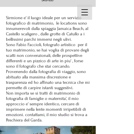
Sirmione e' il luogo ideale per un servizio
fotografico di matrimonio, le locations sono
innumerevoli dalla spiaggia Jamaica Beach, al
Castello scaligero , dalle grotte di Catullo a i
bellissimi parchi immersi negli ulivi.
Sono Fabio Faccioli, fotografo artistico per il
tuo matrimonio, se hai voglia di provare degli
scatti non convenzionali, delle prospettive
differenti e un pizzico di arte in piu' , forse
sono il fotografo che stai cercando.
Provenendo dalla fotografia di
viaggio
, sono
abituato alla massima discrezione e
trasparenza ed ho affinato una tecnica che mi
permette di carpire istanti suggestivi.
Non importa se si tratti di matrimonio di
fotografia di famiglie o maternita', il mio
approccio e' sempre identico, cercare di
imprimere nella lente momenti irripetibili di
emozioni.
contattami,
il mio studio si trova a
Peschiera del Garda.