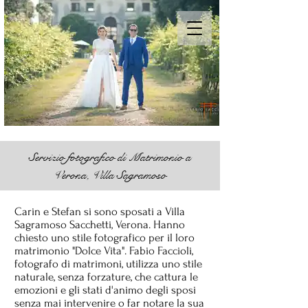
Servizio fotografico di Matrimonio a
Verona, Villa Sagramoso
Carin e Stefan si sono sposati a Villa
Sagramoso Sacchetti, Verona. Hanno
chiesto uno stile fotografico per il loro
matrimonio "Dolce Vita". Fabio Faccioli,
fotografo di matrimoni, utilizza uno stile
naturale, senza forzature, che cattura le
emozioni e gli stati d'animo degli sposi
senza mai intervenire o far notare la sua