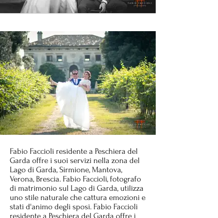
Fabio Faccioli residente a Peschiera del
Garda offre i suoi servizi nella zona del
Lago di Garda, Sirmione, Mantova,
Verona, Brescia. Fabio Faccioli, fotografo
di matrimonio sul Lago di Garda, utilizza
uno stile naturale che cattura emozioni e
stati d'animo degli sposi. Fabio Faccioli
residente a Peschiera del Garda offre i