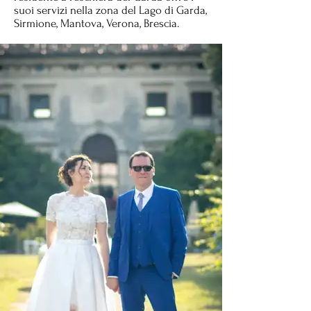
suoi servizi nella zona del Lago di Garda,
Sirmione, Mantova, Verona, Brescia.