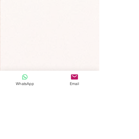
Matrimonio
WhatsApp
Email
Mostra tutti
Post recenti