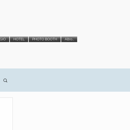
GIO
HOTEL
PHOTO BOOTH
Altro...