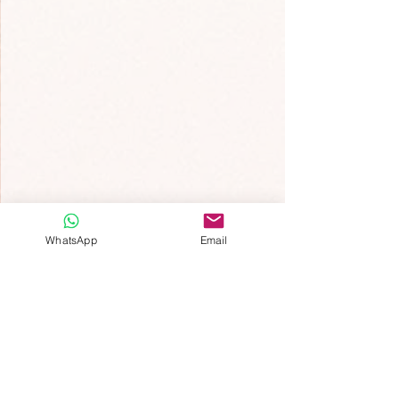
Proposta di Matrimonio
WhatsApp
Email
Mostra tutti
Post recenti