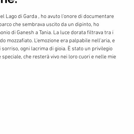
del Lago di Garda , ho avuto l'onore di documentare 
arco che sembrava uscito da un dipinto, ho 
io di Ganesh a Tania. La luce dorata filtrava tra i 
ndo mozzafiato. L'emozione era palpabile nell'aria, e 
sorriso, ogni lacrima di gioia. È stato un privilegio 
peciale, che resterà vivo nei loro cuori e nelle mie 