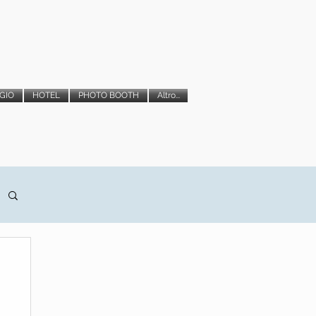
GIO
HOTEL
PHOTO BOOTH
Altro...