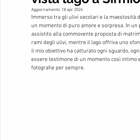
Aggiornamento:
18 apr 2024
Immerso tra gli ulivi secolari e la maestosità 
un momento di puro amore e sorpresa. In un p
assistito alla commovente proposta di matrimon
rami degli ulivi, mentre il lago offriva uno sfo
il mio obiettivo ha catturato ogni sguardo, ogni 
essere testimone di un momento così intimo e s
fotografie per sempre.