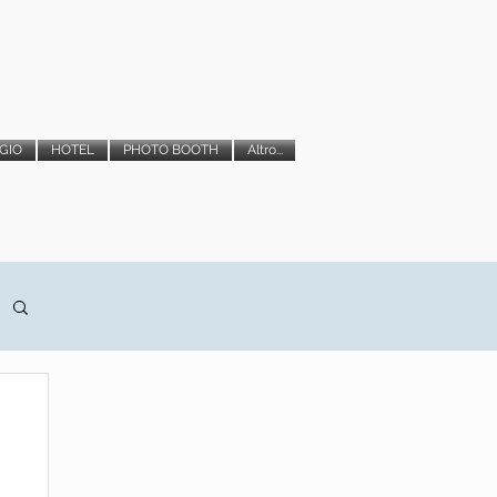
GIO
HOTEL
PHOTO BOOTH
Altro...