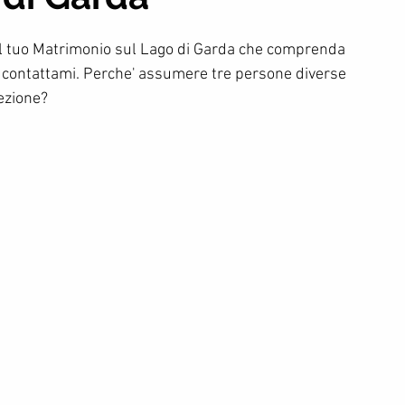
il tuo Matrimonio sul Lago di Garda che comprenda  
e contattami. Perche' assumere tre persone diverse 
ezione?
0