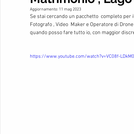
Aggiornamento:
11 mag 2023
Se stai cercando un pacchetto  completo per 
Fotografo , Video  Maker e Operatore di Dron
quando posso fare tutto io, con maggior discr
https://www.youtube.com/watch?v=VC08f-LDkM