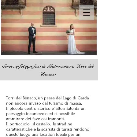
Servizio fotografico di Matrimonio a Torri del
Benaco
Torri del Benaco, un paese del Lago di Garda
non ancora invaso dal turismo di massa.
Il piccolo centro storico e' attorniato da un
paesaggio incantevole ed e' possibile
ammirare dei favolosi tramonti.
Il porticciolo, il castello, le stradine
caratteristiche e
la scarsità di turisti rendono
questo luogo una location ideale per un