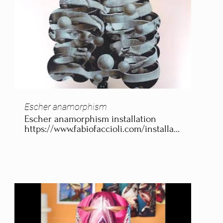
Escher anamorphism
Escher anamorphism installation
https://www.fabiofaccioli.com/installazioni-
arte