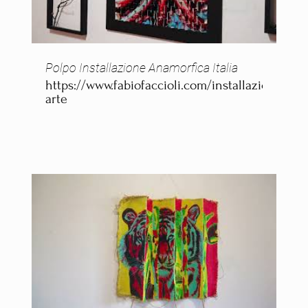
Polpo Installazione Anamorfica Italia
https://www.fabiofaccioli.com/installazioni-
arte