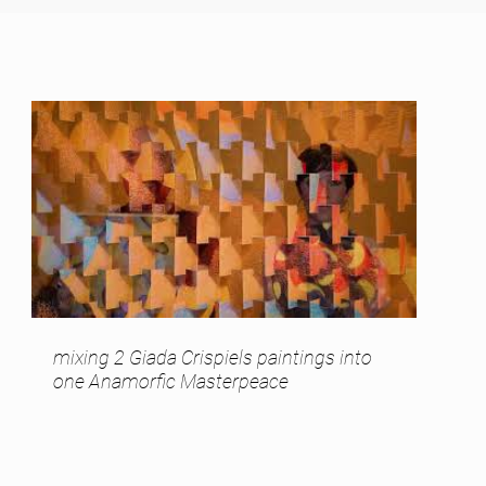
mixing 2 Giada Crispiels paintings into
one Anamorfic Masterpeace