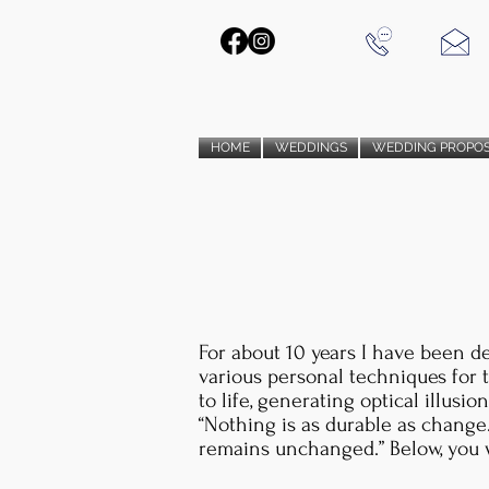
HOME
WEDDINGS
WEDDING PROPO
For about 10 years I have been d
various personal techniques for 
to life, generating optical illus
“Nothing is as durable as change
remains unchanged.” Below, you wi