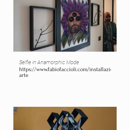
arte
Selfie in Anamorphic Mode
https://www.fabiofaccioli.com/installazioni-
arte