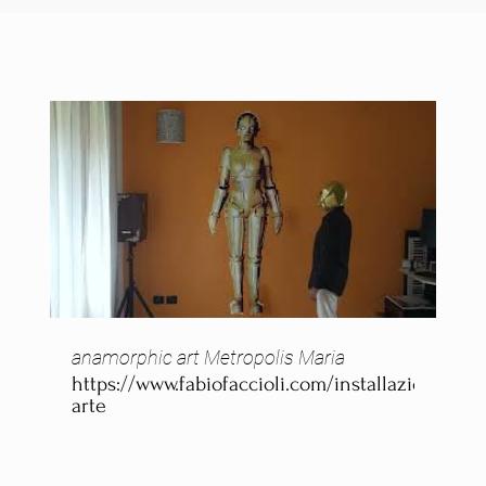
anamorphic art Metropolis Maria
https://www.fabiofaccioli.com/installazioni-
arte