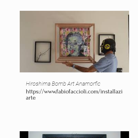
Hiroshima Bomb Art Anamorfic
https://www.fabiofaccioli.com/installazioni-
arte