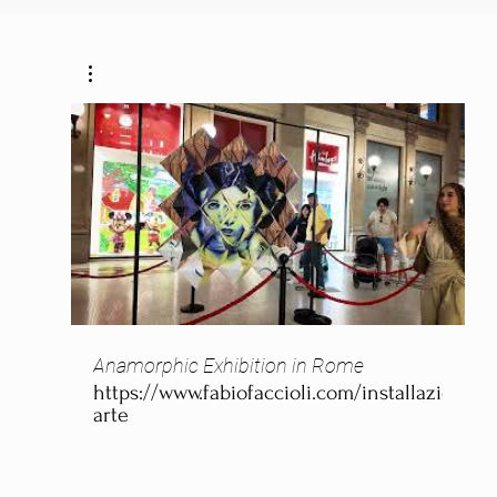
Anamorphic Exhibition in Rome
https://www.fabiofaccioli.com/installazioni-
arte