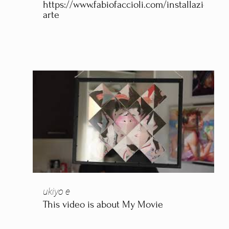
https://www.fabiofaccioli.com/installazioni-
arte
ukiyo e
This video is about My Movie