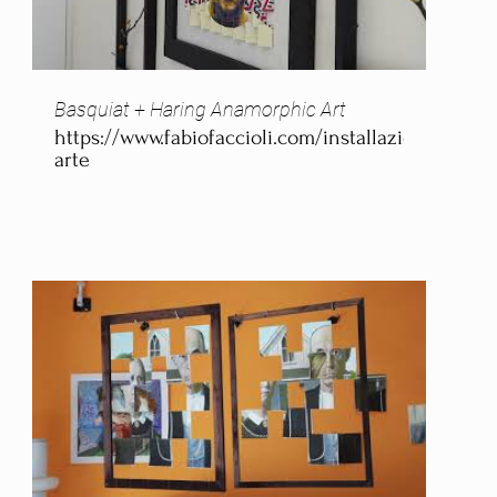
Basquiat + Haring Anamorphic Art
https://www.fabiofaccioli.com/installazioni-
arte