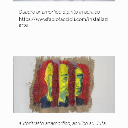
Quadro anamorfico dipinto in acrilico
https://www.fabiofaccioli.com/installazioni-
arte
autoritratto anamorfico, acrilico su Juta