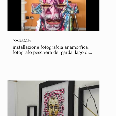
SHAMAN
installazione fotografcia anamorfica,
fotografo peschera del garda. lago di
garda