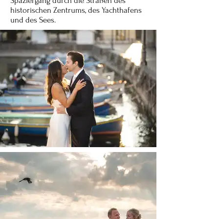
Spaziergang durch die Straßen des
historischen Zentrums, des Yachthafens
und des Sees.