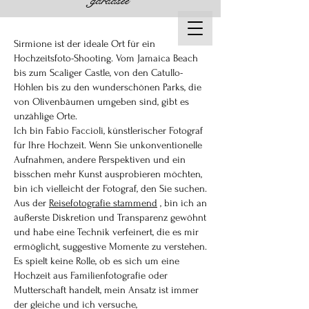
gardasee
Sirmione ist der ideale Ort für ein
Hochzeitsfoto-Shooting. Vom Jamaica Beach
bis zum Scaliger Castle, von den Catullo-
Höhlen bis zu den wunderschönen Parks, die
von Olivenbäumen umgeben sind, gibt es
unzählige Orte.
Ich bin Fabio Faccioli, künstlerischer Fotograf
für Ihre Hochzeit. Wenn Sie unkonventionelle
Aufnahmen, andere Perspektiven und ein
bisschen mehr Kunst ausprobieren möchten,
bin ich vielleicht der Fotograf, den Sie suchen.
Aus der
Reisefotografie stammend
, bin ich an
äußerste Diskretion und Transparenz gewöhnt
und habe eine Technik verfeinert, die es mir
ermöglicht, suggestive Momente zu verstehen.
Es spielt keine Rolle, ob es sich um eine
Hochzeit aus Familienfotografie oder
Mutterschaft handelt, mein Ansatz ist immer
der gleiche und ich versuche,