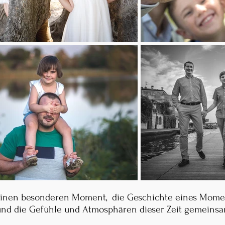
 einen besonderen Moment,
die Geschichte eines Momen
 und die Gefühle und Atmosphären dieser Zeit gemeins