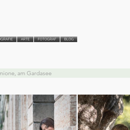
OGRAFIE
ARTE
FOTOGRAF
BLOG
irmione, am Gardasee