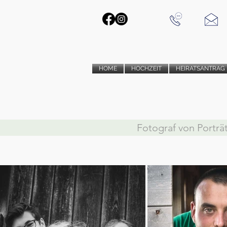
HOME
HOCHZEIT
HEIRATSANTRAG
Fotograf von Porträ