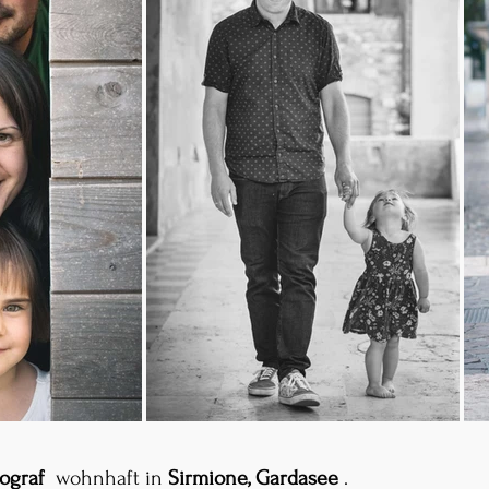
ograf
wohnhaft in
Sirmione,
Gardasee
.