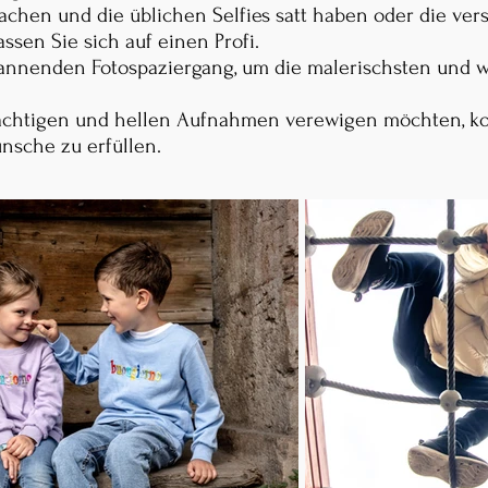
hen und die üblichen Selfies satt haben oder die vers
ssen Sie sich auf einen Profi.
pannenden Fotospaziergang, um die malerischsten und w
rächtigen und hellen Aufnahmen verewigen möchten, ko
nsche zu erfüllen.