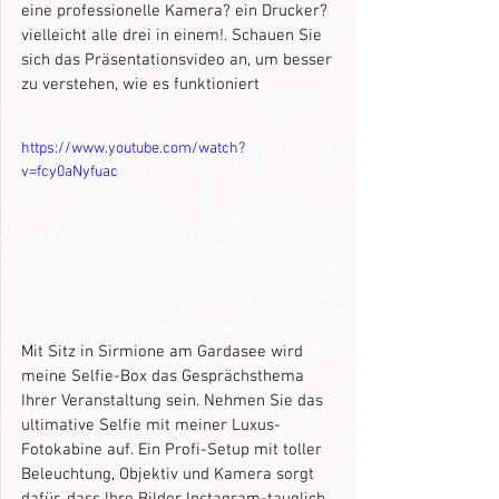
eine professionelle Kamera? ein Drucker? 
vielleicht alle drei in einem!. Schauen Sie 
sich das Präsentationsvideo an, um besser 
zu verstehen, wie es funktioniert
https://www.youtube.com/watch?
v=fcy0aNyfuac
Mit Sitz in Sirmione am Gardasee wird 
meine Selfie-Box das Gesprächsthema 
Ihrer Veranstaltung sein. Nehmen Sie das 
ultimative Selfie mit meiner Luxus-
Fotokabine auf. Ein Profi-Setup mit toller 
Beleuchtung, Objektiv und Kamera sorgt 
dafür, dass Ihre Bilder Instagram-tauglich 