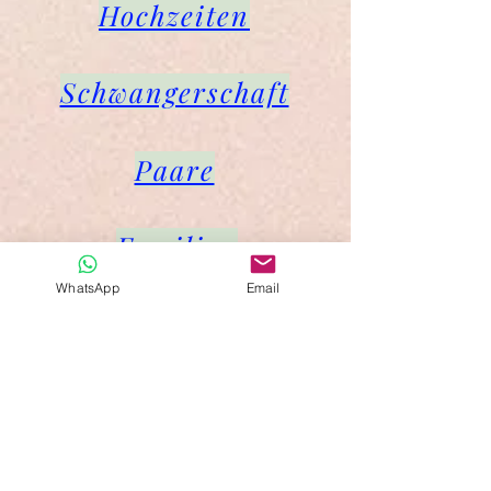
Hochzeiten
Schwangerschaft
Paare
Familien
WhatsApp
Email
Porträt