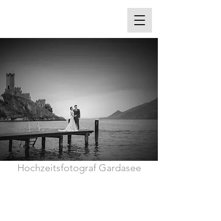
Hochzeitsfotograf Gardasee